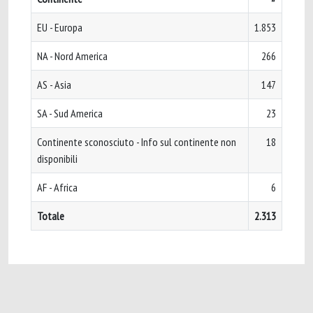
EU - Europa
1.853
NA - Nord America
266
AS - Asia
147
SA - Sud America
23
Continente sconosciuto - Info sul continente non
18
disponibili
AF - Africa
6
Totale
2.313