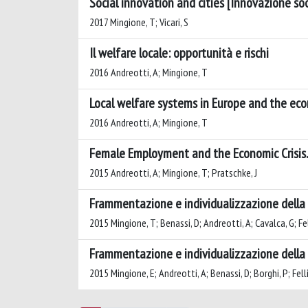
Social innovation and cities [Innovazione soc
2017 Mingione, T; Vicari, S
Il welfare locale: opportunità e rischi
2016 Andreotti, A; Mingione, T
Local welfare systems in Europe and the econ
2016 Andreotti, A; Mingione, T
Female Employment and the Economic Crisis.
2015 Andreotti, A; Mingione, T; Pratschke, J
Frammentazione e individualizzazione della d
2015 Mingione, T; Benassi, D; Andreotti, A; Cavalca, G; Fell
Frammentazione e individualizzazione della d
2015 Mingione, E; Andreotti, A; Benassi, D; Borghi, P; Fellin