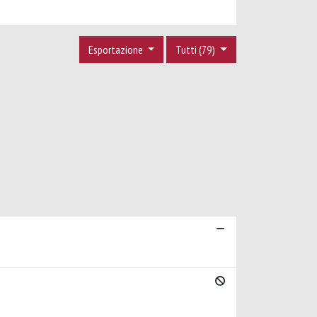
Esportazione
Tutti (79)