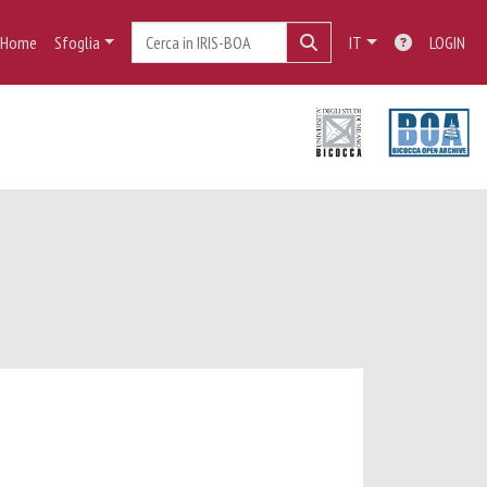
Home
Sfoglia
IT
LOGIN