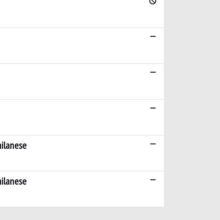
milanese
milanese