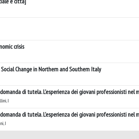
iale e città]
omic crisis
 Social Change in Northern and Southern Italy
omanda di tutela. L'esperienza dei giovani professionisti nel 
ini, I
omanda di tutela. L'esperienza dei giovani professionisti nel 
i, I