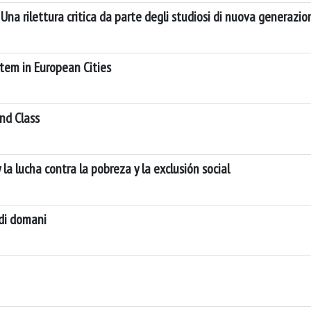
. Una rilettura critica da parte degli studiosi di nuova generazio
tem in European Cities
and Class
la lucha contra la pobreza y la exclusión social
 di domani