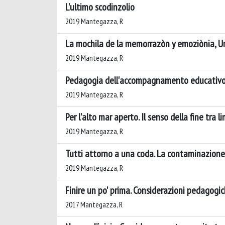
L'ultimo scodinzolio
2019 Mantegazza, R
La mochila de la memorrazòn y emoziònia, U
2019 Mantegazza, R
Pedagogia dell'accompagnamento educativo II
2019 Mantegazza, R
Per l'alto mar aperto. Il senso della fine tra l
2019 Mantegazza, R
Tutti attorno a una coda. La contaminazione t
2019 Mantegazza, R
Finire un po' prima. Considerazioni pedagogic
2017 Mantegazza, R