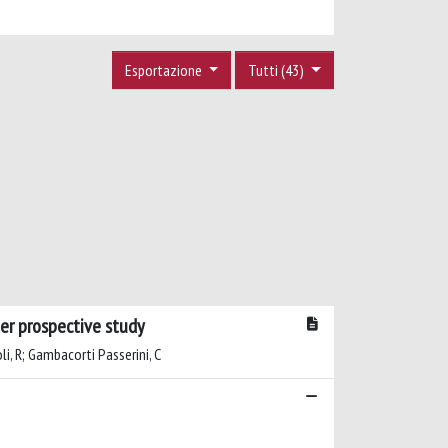
Esportazione
Tutti (43)
ter prospective study
oli, R; Gambacorti Passerini, C