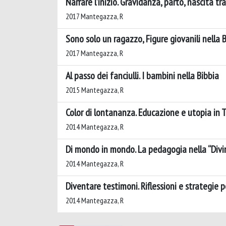
Narrare l’inizio. Gravidanza, parto, nascita tr
2017 Mantegazza, R
Sono solo un ragazzo, Figure giovanili nella 
2017 Mantegazza, R
Al passo dei fanciulli. I bambini nella Bibbia
2015 Mantegazza, R
Color di lontananza. Educazione e utopia in
2014 Mantegazza, R
Di mondo in mondo. La pedagogia nella “Div
2014 Mantegazza, R
Diventare testimoni. Riflessioni e strategie 
2014 Mantegazza, R