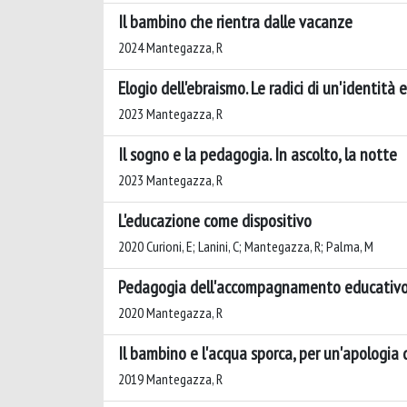
Il bambino che rientra dalle vacanze
2024 Mantegazza, R
Elogio dell'ebraismo. Le radici di un'identità e
2023 Mantegazza, R
Il sogno e la pedagogia. In ascolto, la notte
2023 Mantegazza, R
L'educazione come dispositivo
2020 Curioni, E; Lanini, C; Mantegazza, R; Palma, M
Pedagogia dell'accompagnamento educativo 
2020 Mantegazza, R
Il bambino e l'acqua sporca, per un'apologia 
2019 Mantegazza, R