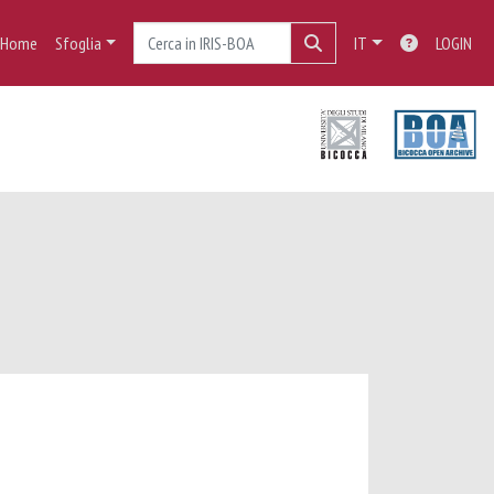
Home
Sfoglia
IT
LOGIN