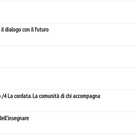
 il dialogo con il futuro
/4 La cordata. La comunità di chi accompagna
dell'insegnare