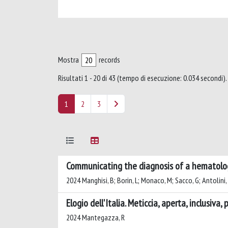
Mostra
records
Risultati 1 - 20 di 43 (tempo di esecuzione: 0.034 secondi).
1
2
3
Communicating the diagnosis of a hematologi
2024 Manghisi, B; Borin, L; Monaco, M; Sacco, G; Antolini, 
Elogio dell'Italia. Meticcia, aperta, inclusiva,
2024 Mantegazza, R