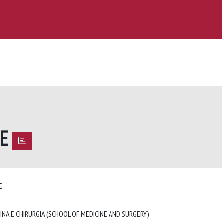
LE
LE
INA E CHIRURGIA (SCHOOL OF MEDICINE AND SURGERY)