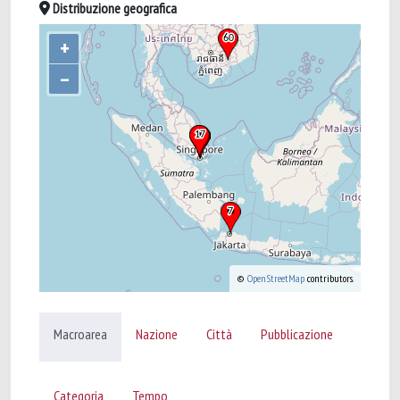
Distribuzione geografica
+
–
©
OpenStreetMap
contributors.
Macroarea
Nazione
Città
Pubblicazione
Categoria
Tempo