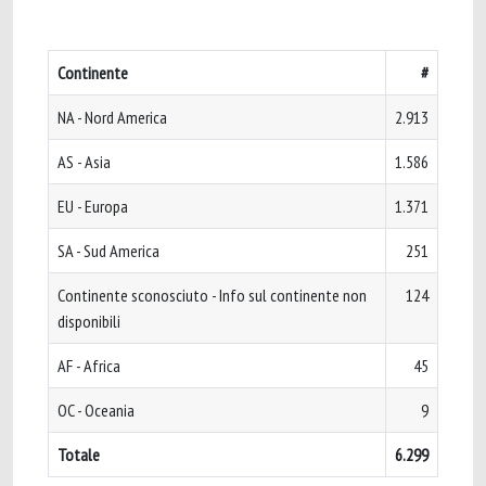
Continente
#
NA - Nord America
2.913
AS - Asia
1.586
EU - Europa
1.371
SA - Sud America
251
Continente sconosciuto - Info sul continente non
124
disponibili
AF - Africa
45
OC - Oceania
9
Totale
6.299