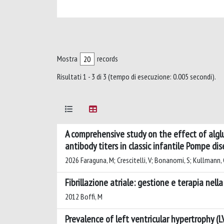
Mostra
records
Risultati 1 - 3 di 3 (tempo di esecuzione: 0.005 secondi).
A comprehensive study on the effect of alg
antibody titers in classic infantile Pompe d
2026 Faraguna, M; Crescitelli, V; Bonanomi, S; Kullmann, G;
Fibrillazione atriale: gestione e terapia nella
2012 Boffi, M
Prevalence of left ventricular hypertrophy (L