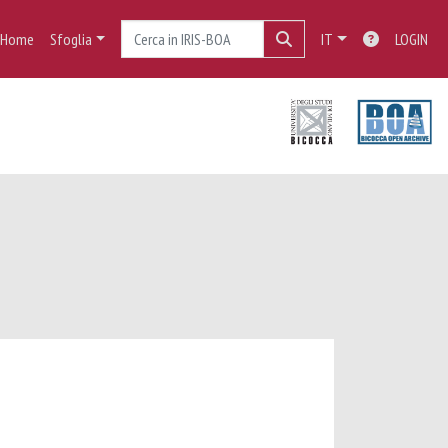
Home
Sfoglia
IT
LOGIN