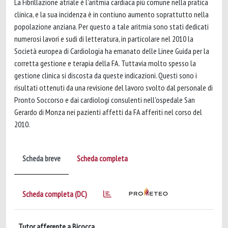
La Fibrillazione atriale è l'aritmia cardiaca più comune nella pratica
clinica, e la sua incidenza è in contiuno aumento soprattutto nella
popolazione anziana. Per questo a tale aritmia sono stati dedicati
numerosi lavori e sudi di letteratura, in particolare nel 2010 la
Società europea di Cardiologia ha emanato delle Linee Guida per la
corretta gestione e terapia della FA. Tuttavia molto spesso la
gestione clinica si discosta da queste indicazioni. Questi sono i
risultati ottenuti da una revisione del lavoro svolto dal personale di
Pronto Soccorso e dai cardiologi consulenti nell'ospedale San
Gerardo di Monza nei pazienti affetti da FA afferiti nel corso del
2010.
Scheda breve
Scheda completa
Scheda completa (DC)
Tutor afferente a Bicocca