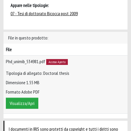
Appare nelle tipologie:
07 - Tesi di dottorato Bicocca post 2009
File in questo prodotto:
File
Phd_unimib_534981.pdf
Accesso Aperto
Tipologia di allegato: Doctoral thesis
Dimensione 1.55 MB
Formato Adobe PDF
Visualizza/Apri
I documenti in IRIS sono protetti da copyright e tutti i diritti sono