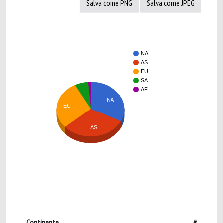
Salva come PNG
Salva come JPEG
NA
AS
EU
SA
AF
NA
EU
AS
Continente
#