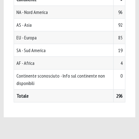
NA - Nord America
96
AS - Asia
92
EU - Europa
85
SA - Sud America
19
AF - Africa
4
Continente sconosciuto - Info sul continente non
0
disponibili
Totale
296