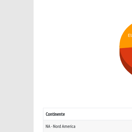
E
Continente
NA - Nord America