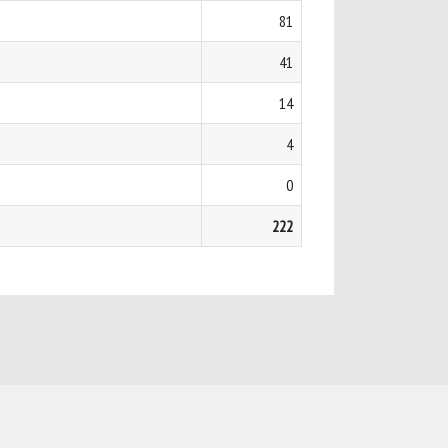
81
41
14
4
0
222