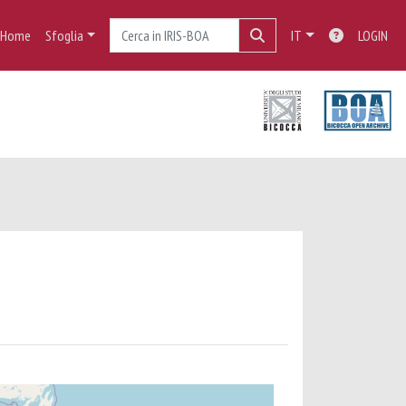
Home
Sfoglia
IT
LOGIN