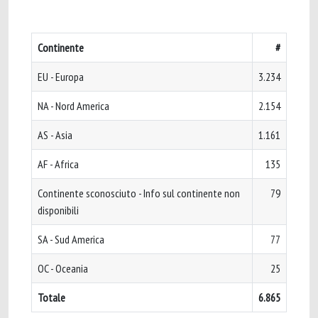
Continente
#
EU - Europa
3.234
NA - Nord America
2.154
AS - Asia
1.161
AF - Africa
135
Continente sconosciuto - Info sul continente non
79
disponibili
SA - Sud America
77
OC - Oceania
25
Totale
6.865