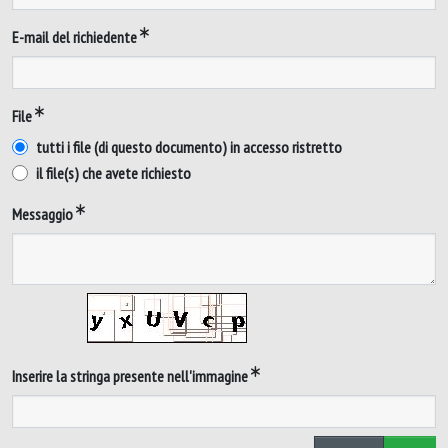
E-mail del richiedente
File
tutti i file (di questo documento) in accesso ristretto
il file(s) che avete richiesto
Messaggio
Inserire la stringa presente nell'immagine