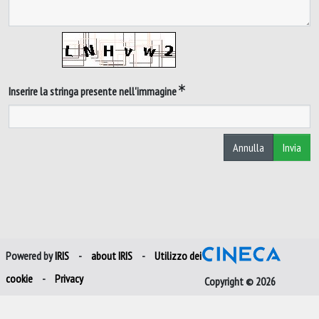
Inserire la stringa presente nell'immagine
Annulla
Invia
Powered by
IRIS
-
about IRIS
-
Utilizzo dei
cookie
-
Privacy
Copyright © 2026