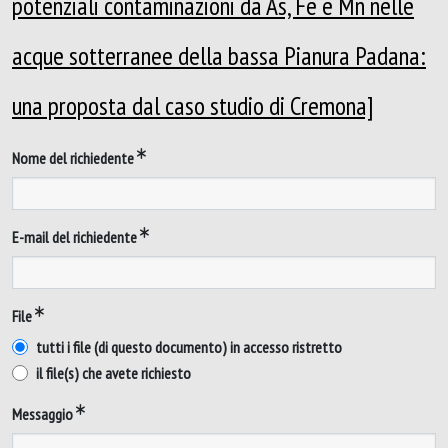
potenziali contaminazioni da As, Fe e Mn nelle
acque sotterranee della bassa Pianura Padana:
una proposta dal caso studio di Cremona]
Nome del richiedente
E-mail del richiedente
File
tutti i file (di questo documento) in accesso ristretto
il file(s) che avete richiesto
Messaggio