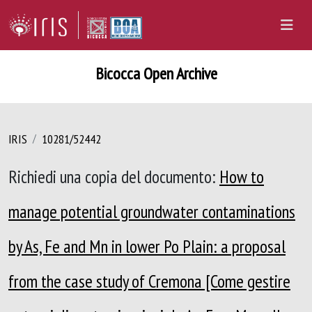
Bicocca Open Archive
IRIS
10281/52442
Richiedi una copia del documento:
How to
manage potential groundwater contaminations
by As, Fe and Mn in lower Po Plain: a proposal
from the case study of Cremona [Come gestire