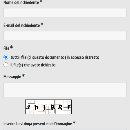
Nome del richiedente
E-mail del richiedente
File
tutti i file (di questo documento) in accesso ristretto
il file(s) che avete richiesto
Messaggio
Inserire la stringa presente nell'immagine