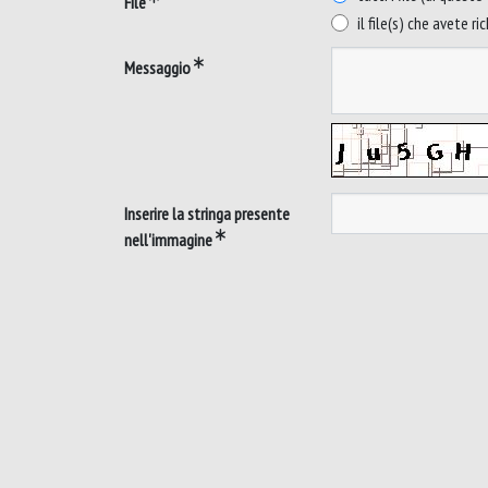
File
il file(s) che avete ri
Messaggio
Inserire la stringa presente
nell'immagine