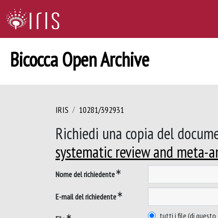
Bicocca Open Archive
IRIS
10281/392931
Richiedi una copia del docum
systematic review and meta-an
Nome del richiedente
E-mail del richiedente
tutti i file (di ques