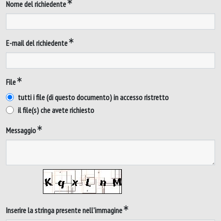
Nome del richiedente
E-mail del richiedente
File
tutti i file (di questo documento) in accesso ristretto
il file(s) che avete richiesto
Messaggio
Inserire la stringa presente nell'immagine