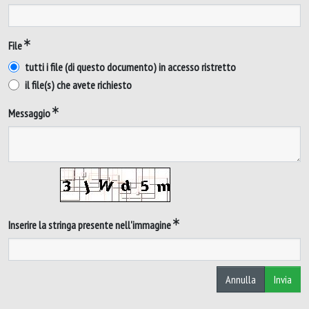
File
tutti i file (di questo documento) in accesso ristretto
il file(s) che avete richiesto
Messaggio
Inserire la stringa presente nell'immagine
Annulla
Invia