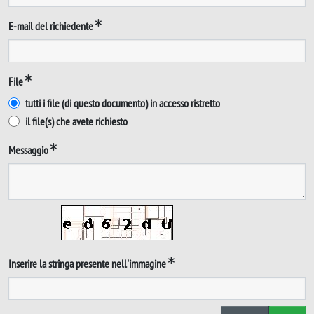
E-mail del richiedente
File
tutti i file (di questo documento) in accesso ristretto
il file(s) che avete richiesto
Messaggio
Inserire la stringa presente nell'immagine