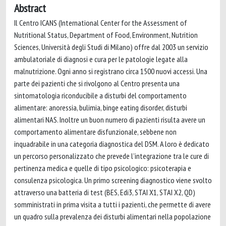
Abstract
Il Centro ICANS (International Center for the Assessment of
Nutritional Status, Department of Food, Environment, Nutrition
Sciences, Università degli Studi di Milano) offre dal 2003 un servizio
ambulatoriale di diagnosi e cura per le patologie legate alla
malnutrizione. Ogni anno si registrano circa 1500 nuovi accessi. Una
parte dei pazienti che si rivolgono al Centro presenta una
sintomatologia riconducibile a disturbi del comportamento
alimentare: anoressia, bulimia, binge eating disorder, disturbi
alimentari NAS. Inoltre un buon numero di pazienti risulta avere un
comportamento alimentare disfunzionale, sebbene non
inquadrabile in una categoria diagnostica del DSM. A loro è dedicato
un percorso personalizzato che prevede l’integrazione tra le cure di
pertinenza medica e quelle di tipo psicologico: psicoterapia e
consulenza psicologica. Un primo screening diagnostico viene svolto
attraverso una batteria di test (BES, Edi3, STAI X1, STAI X2, QD)
somministrati in prima visita a tutti i pazienti, che permette di avere
un quadro sulla prevalenza dei disturbi alimentari nella popolazione