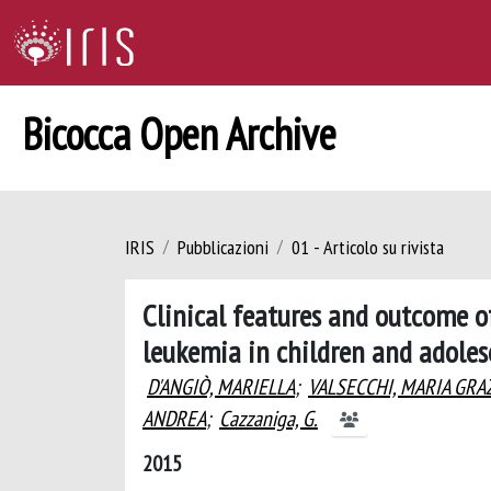
Bicocca Open Archive
IRIS
Pubblicazioni
01 - Articolo su rivista
Clinical features and outcome o
leukemia in children and adoles
D'ANGIÒ, MARIELLA
;
VALSECCHI, MARIA GRA
ANDREA
;
Cazzaniga, G.
2015