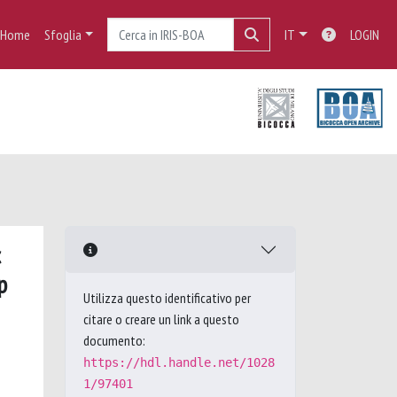
Home
Sfoglia
IT
LOGIN
p
Utilizza questo identificativo per
citare o creare un link a questo
documento:
https://hdl.handle.net/1028
1/97401