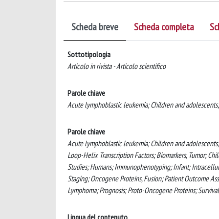
Scheda breve
Scheda completa
Sc
Sottotipologia
Articolo in rivista - Articolo scientifico
Parole chiave
Acute lymphoblastic leukemia; Children and adolescents
Parole chiave
Acute lymphoblastic leukemia; Children and adolescents
Loop-Helix Transcription Factors; Biomarkers, Tumor; Chi
Studies; Humans; Immunophenotyping; Infant; Intracellul
Staging; Oncogene Proteins, Fusion; Patient Outcome As
Lymphoma; Prognosis; Proto-Oncogene Proteins; Surviva
Lingua del contenuto