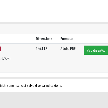
Dimensione
Formato
146.1 kB
Adobe PDF
Visualizza/Apri
rd, VoR)
ritti sono riservati, salvo diversa indicazione.