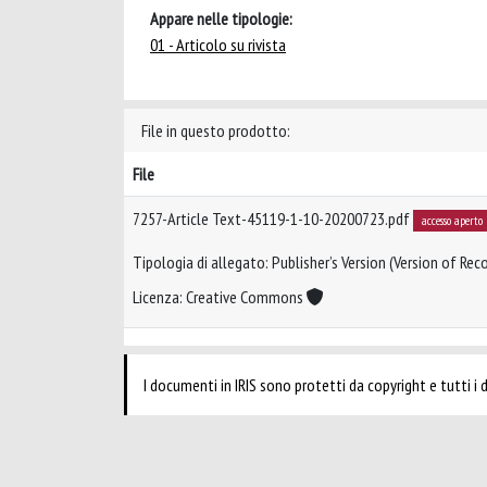
Appare nelle tipologie:
01 - Articolo su rivista
File in questo prodotto:
File
7257-Article Text-45119-1-10-20200723.pdf
accesso aperto
Tipologia di allegato: Publisher’s Version (Version of Reco
Licenza: Creative Commons
I documenti in IRIS sono protetti da copyright e tutti i di