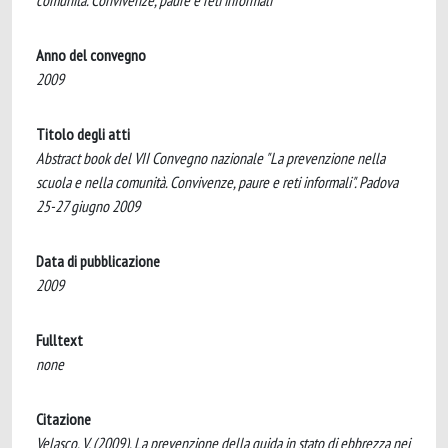
comunità. Convivenze, paure e reti informali”
Anno del convegno
2009
Titolo degli atti
Abstract book del VII Convegno nazionale "La prevenzione nella
scuola e nella comunità. Convivenze, paure e reti informali". Padova
25-27 giugno 2009
Data di pubblicazione
2009
Fulltext
none
Citazione
Velasco, V. (2009). La prevenzione della guida in stato di ebbrezza nei