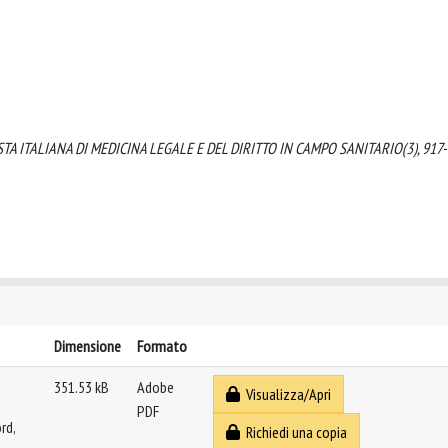
. RIVISTA ITALIANA DI MEDICINA LEGALE E DEL DIRITTO IN CAMPO SANITARIO(3), 917
Dimensione
Formato
351.53 kB
Adobe
Visualizza/Apri
PDF
rd,
Richiedi una copia