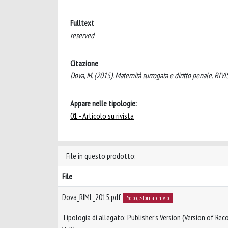
Fulltext
reserved
Citazione
Dova, M. (2015). Maternità surrogata e diritto penale
Appare nelle tipologie:
01 - Articolo su rivista
File in questo prodotto:
File
Dova_RIML_2015.pdf
Solo gestori archivio
Tipologia di allegato: Publisher’s Version (Version of Reco