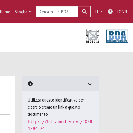
Home
Sfoglia
IT
LOGIN
Utilizza questo identificativo per
citare o creare un link a questo
documento:
https://hdl.handle.net/1028
1/94574