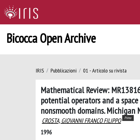
Bicocca Open Archive
IRIS
Pubblicazioni
01 - Articolo su rivista
Mathematical Review: MR1381606 
potential operators and a space
nonsmooth domains. Michigan Ma
Primo
CROSTA, GIOVANNI FRANCO FILIPPO
1996