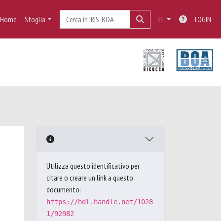
Home
Sfoglia
IT
LOGIN
Utilizza questo identificativo per
citare o creare un link a questo
documento:
https://hdl.handle.net/1028
1/92982