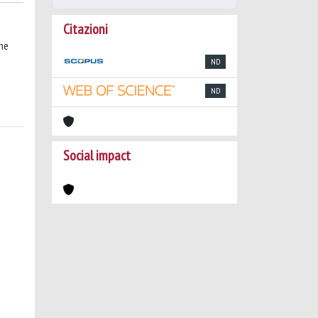
Citazioni
the
ND
ND
Social impact