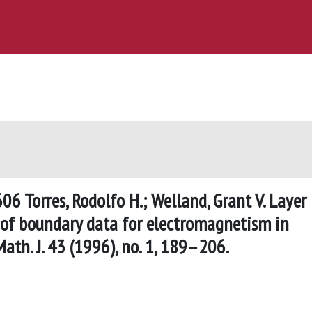
Torres, Rodolfo H.; Welland, Grant V. Layer
 of boundary data for electromagnetism in
th. J. 43 (1996), no. 1, 189–206.