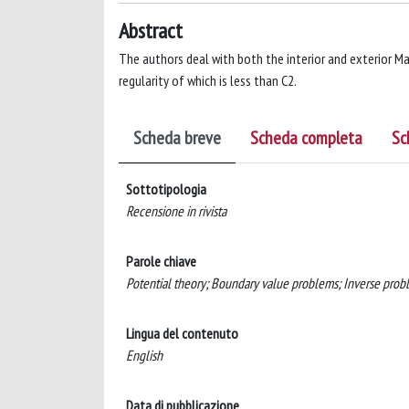
Abstract
The authors deal with both the interior and exterior M
regularity of which is less than C2.
Scheda breve
Scheda completa
Sc
Sottotipologia
Recensione in rivista
Parole chiave
Potential theory; Boundary value problems; Inverse probl
Lingua del contenuto
English
Data di pubblicazione