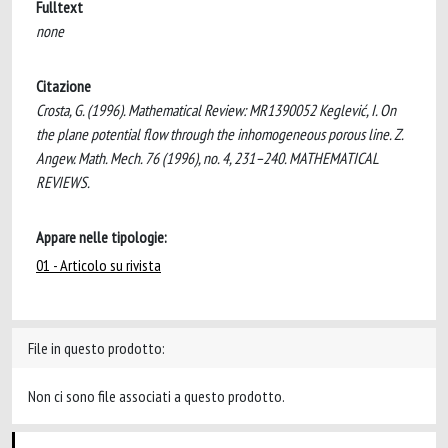
Fulltext
none
Citazione
Crosta, G. (1996). Mathematical Review: MR1390052 Keglević, I. On
the plane potential flow through the inhomogeneous porous line. Z.
Angew. Math. Mech. 76 (1996), no. 4, 231–240. MATHEMATICAL
REVIEWS.
Appare nelle tipologie:
01 - Articolo su rivista
File in questo prodotto:
Non ci sono file associati a questo prodotto.