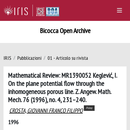
Bicocca Open Archive
IRIS
Pubblicazioni
01 - Articolo su rivista
Mathematical Review: MR1390052 Keglević, I.
On the plane potential flow through the
inhomogeneous porous line. Z. Angew. Math.
Mech. 76 (1996), no. 4, 231–240.
Primo
CROSTA, GIOVANNI FRANCO FILIPPO
1996