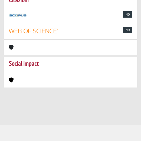
Citazioni
ND
ND
Social impact
Powered by
IRIS
-
about IRIS
-
Utilizzo dei