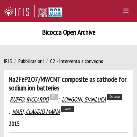
Bicocca Open Archive
IRIS
Pubblicazioni
02 - Intervento a convegno
Na2FeP2O7/MWCNT composite as cathode for
sodium ion batteries
Secondo
RUFFO, RICCARDO
;
LONGONI, GIANLUCA
Ultimo
;
MARI, CLAUDIO MARIA
2015