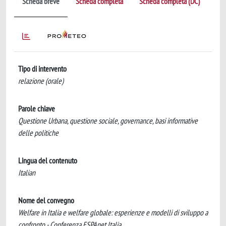
Scheda breve
Scheda completa
Scheda completa (DC)
Tipo di intervento
relazione (orale)
Parole chiave
Questione Urbana, questione sociale, governance, basi informative
delle politiche
Lingua del contenuto
Italian
Nome del convegno
Welfare in Italia e welfare globale: esperienze e modelli di sviluppo a
confronto - Conferenza ESPAnet Italia