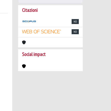
Citazioni
ND
ND
Social impact