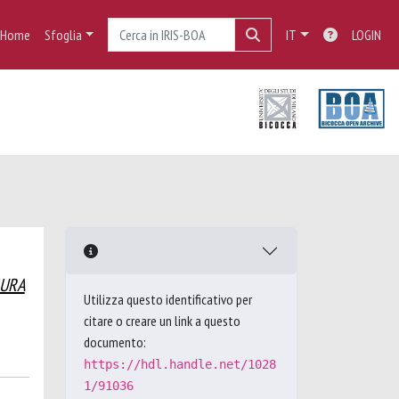
Home
Sfoglia
IT
LOGIN
AURA
Utilizza questo identificativo per
citare o creare un link a questo
documento:
https://hdl.handle.net/1028
1/91036