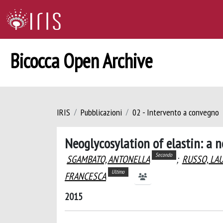
Bicocca Open Archive
IRIS
Pubblicazioni
02 - Intervento a convegno
Neoglycosylation of elastin: a 
Secondo
SGAMBATO, ANTONELLA
;
RUSSO, LA
Ultimo
FRANCESCA
2015