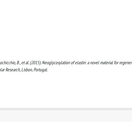
, Bochicchio, B., et al. (2015). Neoglycosylation of elastin: a novel material for regener
ar Research, Lisbon, Portugal.