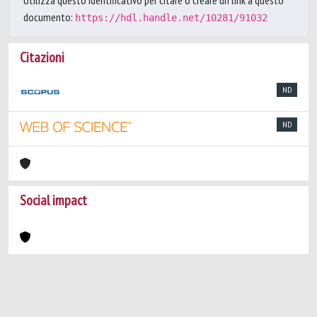
Utilizza questo identificativo per citare o creare un link a questo
documento:
https://hdl.handle.net/10281/91032
Citazioni
ND
ND
Social impact