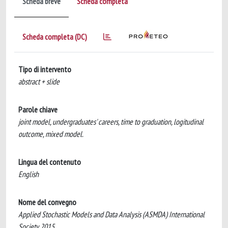
Scheda breve
Scheda completa
Scheda completa (DC)
Tipo di intervento
abstract + slide
Parole chiave
joint model, undergraduates' careers, time to graduation, logitudinal
outcome, mixed model.
Lingua del contenuto
English
Nome del convegno
Applied Stochastic Models and Data Analysis (ASMDA) International
Society 2015