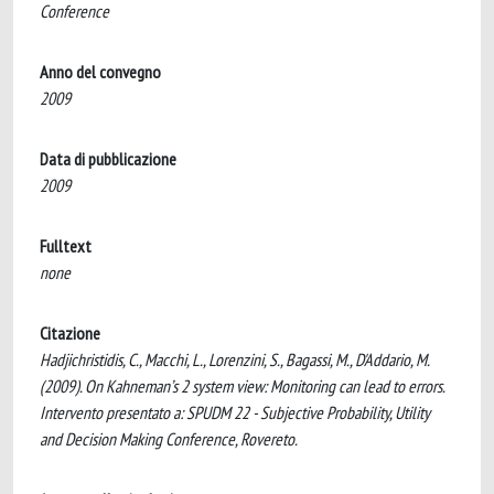
Conference
Anno del convegno
2009
Data di pubblicazione
2009
Fulltext
none
Citazione
Hadjichristidis, C., Macchi, L., Lorenzini, S., Bagassi, M., D'Addario, M.
(2009). On Kahneman’s 2 system view: Monitoring can lead to errors.
Intervento presentato a: SPUDM 22 - Subjective Probability, Utility
and Decision Making Conference, Rovereto.