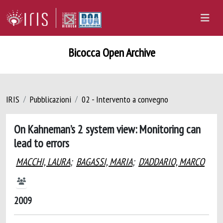
Bicocca Open Archive
IRIS
Pubblicazioni
02 - Intervento a convegno
On Kahneman’s 2 system view: Monitoring can
lead to errors
MACCHI, LAURA
;
BAGASSI, MARIA
;
D'ADDARIO, MARCO
2009