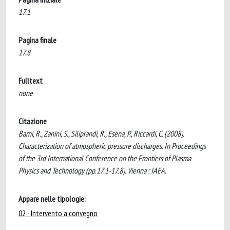
17.1
Pagina finale
17.8
Fulltext
none
Citazione
Barni, R., Zanini, S., Siliprandi, R., Esena, P., Riccardi, C. (2008).
Characterization of atmospheric pressure discharges. In Proceedings
of the 3rd International Conference on the Frontiers of Plasma
Physics and Technology (pp.17.1-17.8). Vienna : IAEA.
Appare nelle tipologie:
02 - Intervento a convegno