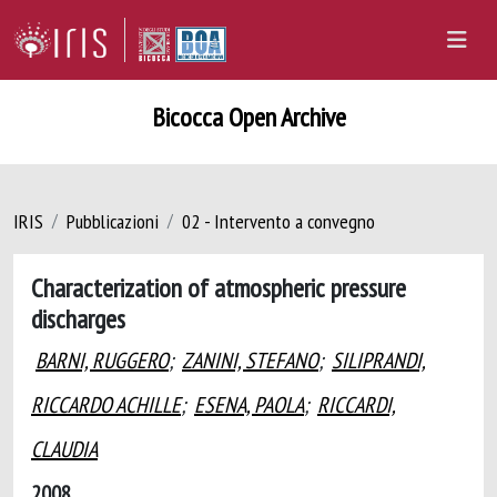
Bicocca Open Archive
IRIS
Pubblicazioni
02 - Intervento a convegno
Characterization of atmospheric pressure
discharges
BARNI, RUGGERO
;
ZANINI, STEFANO
;
SILIPRANDI,
RICCARDO ACHILLE
;
ESENA, PAOLA
;
RICCARDI,
CLAUDIA
2008