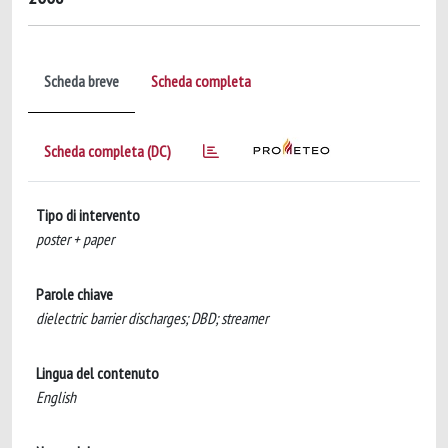
Scheda breve
Scheda completa
Scheda completa (DC)
Tipo di intervento
poster + paper
Parole chiave
dielectric barrier discharges; DBD; streamer
Lingua del contenuto
English