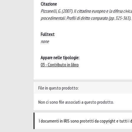
Citazione
Pizzanelli, G. (2007). Il cittadino europeo e la difesa civi
procedimentali. Profili di diritto comparato (pp. 325-363).
Fulltext
none
Appare nelle tipologie:
03 - Contributo in libro
File in questo prodotto:
Non ci sono file associati a questo prodotto.
I documenti in IRIS sono protetti da copyright e tutti i di