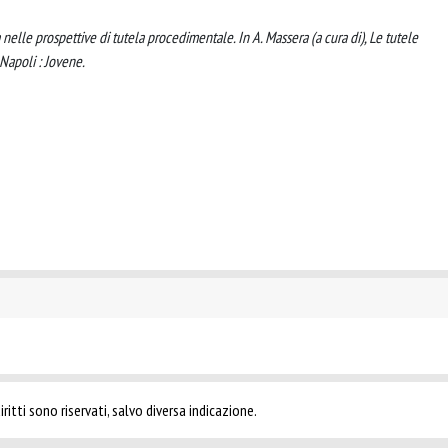
ca nelle prospettive di tutela procedimentale. In A. Massera (a cura di), Le tutele
 Napoli : Jovene.
ritti sono riservati, salvo diversa indicazione.