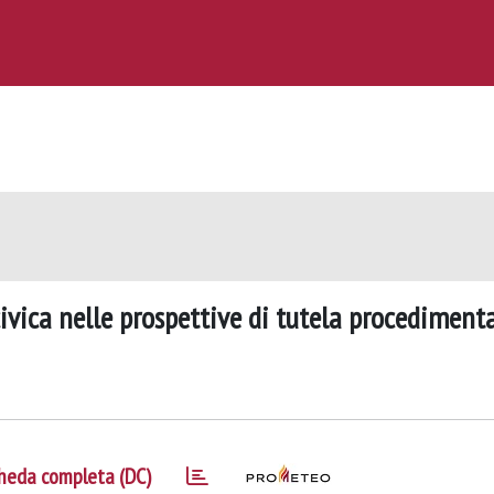
civica nelle prospettive di tutela procediment
heda completa (DC)