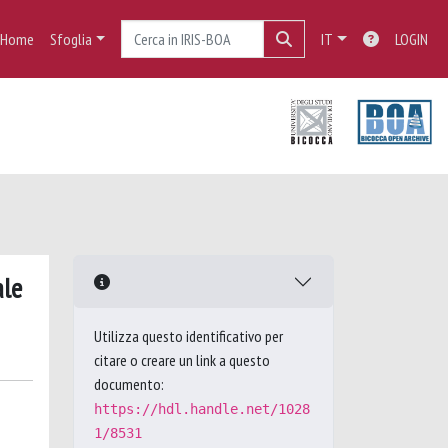
Home
Sfoglia
IT
LOGIN
ale
Utilizza questo identificativo per
citare o creare un link a questo
documento:
https://hdl.handle.net/1028
1/8531