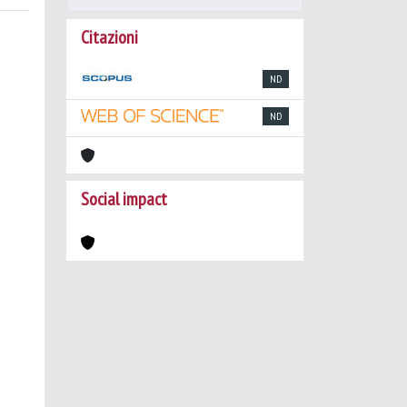
Citazioni
ND
ND
Social impact