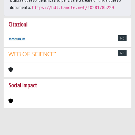
Utilizza questo identificativo per citare o creare un link a questo
documento:
https://hdl.handle.net/10281/85229
Citazioni
ND
ND
Social impact