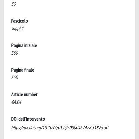
33
Fascicolo
suppl 1
Pagina iniziale
E50
Pagina finale
E50
Article number
4A.04
DOI dell'intervento
https://dx.doi.org/10.1097/01.hjh.0000467478.51825.50