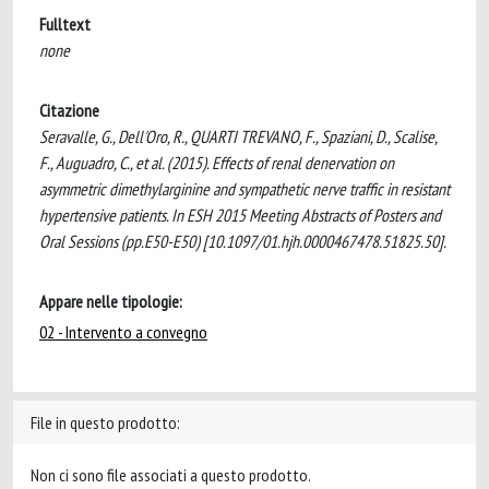
Fulltext
none
Citazione
Seravalle, G., Dell'Oro, R., QUARTI TREVANO, F., Spaziani, D., Scalise,
F., Auguadro, C., et al. (2015). Effects of renal denervation on
asymmetric dimethylarginine and sympathetic nerve traffic in resistant
hypertensive patients. In ESH 2015 Meeting Abstracts of Posters and
Oral Sessions (pp.E50-E50) [10.1097/01.hjh.0000467478.51825.50].
Appare nelle tipologie:
02 - Intervento a convegno
File in questo prodotto:
Non ci sono file associati a questo prodotto.