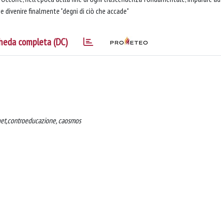
 e divenire finalmente "degni di ciò che accade"
heda completa (DC)
quet,controeducazione, caosmos