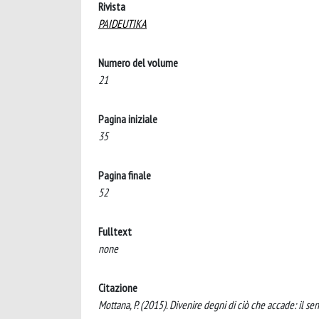
Rivista
PAIDEUTIKA
Numero del volume
21
Pagina iniziale
35
Pagina finale
52
Fulltext
none
Citazione
Mottana, P. (2015). Divenire degni di ciò che accade: il s