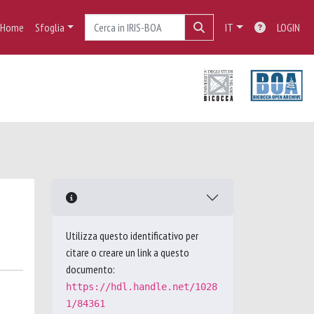
Home
Sfoglia
IT
LOGIN
Utilizza questo identificativo per
citare o creare un link a questo
documento:
https://hdl.handle.net/1028
1/84361