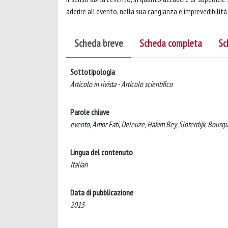
aderire all'evento, nella sua cangianza e imprevedibilità
Scheda breve
Scheda completa
Sc
Sottotipologia
Articolo in rivista - Articolo scientifico
Parole chiave
evento, Amor Fati, Deleuze, Hakim Bey, Sloterdijk, Bous
Lingua del contenuto
Italian
Data di pubblicazione
2015