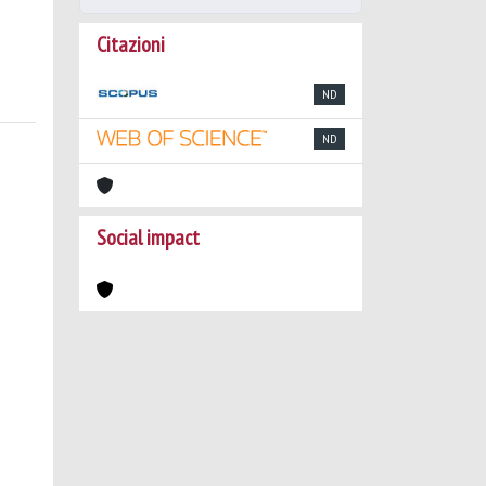
Citazioni
ND
ND
Social impact