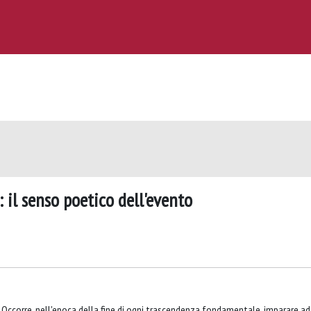
 il senso poetico dell'evento
e". Occorre, nell'epoca della fine di ogni trascendenza fondamentale, imparare ad