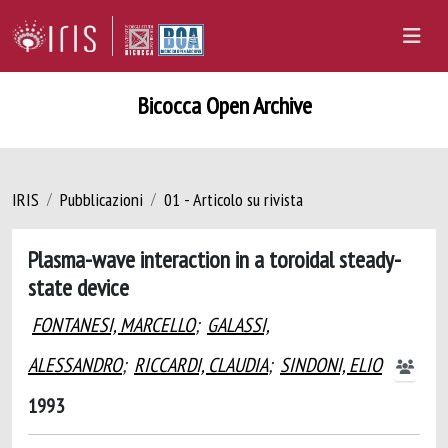
Bicocca Open Archive
IRIS
Pubblicazioni
01 - Articolo su rivista
Plasma-wave interaction in a toroidal steady-
state device
FONTANESI, MARCELLO
;
GALASSI,
ALESSANDRO
;
RICCARDI, CLAUDIA
;
SINDONI, ELIO
1993