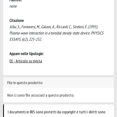
none
Citazione
Alba, S., Fontanesi, M., Galassi, A., Riccardi, C., Sindoni, E. (1993).
Plasma-wave interaction in a toroidal steady-state device. PHYSICS
ESSAYS, 6(2), 225-232.
Appare nelle tipologie:
01 - Articolo su rivista
File in questo prodotto:
Non ci sono file associati a questo prodotto.
I documenti in IRIS sono protetti da copyright e tutti i diritti sono