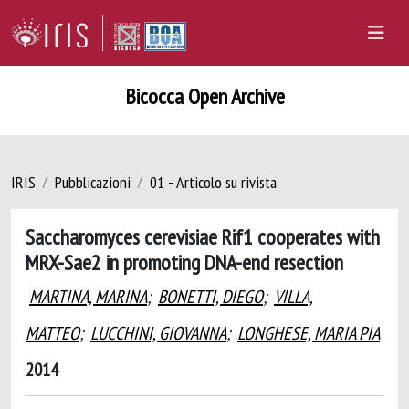
Bicocca Open Archive
IRIS
Pubblicazioni
01 - Articolo su rivista
Saccharomyces cerevisiae Rif1 cooperates with
MRX-Sae2 in promoting DNA-end resection
MARTINA, MARINA
;
BONETTI, DIEGO
;
VILLA,
MATTEO
;
LUCCHINI, GIOVANNA
;
LONGHESE, MARIA PIA
2014