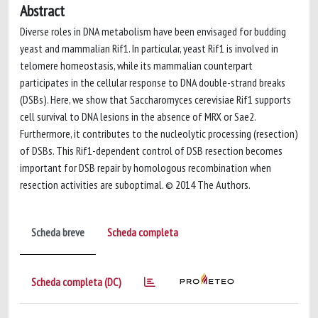
Abstract
Diverse roles in DNA metabolism have been envisaged for budding
yeast and mammalian Rif1. In particular, yeast Rif1 is involved in
telomere homeostasis, while its mammalian counterpart
participates in the cellular response to DNA double-strand breaks
(DSBs). Here, we show that Saccharomyces cerevisiae Rif1 supports
cell survival to DNA lesions in the absence of MRX or Sae2.
Furthermore, it contributes to the nucleolytic processing (resection)
of DSBs. This Rif1-dependent control of DSB resection becomes
important for DSB repair by homologous recombination when
resection activities are suboptimal. © 2014 The Authors.
Scheda breve
Scheda completa
Scheda completa (DC)