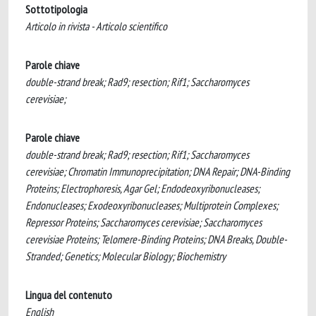
Sottotipologia
Articolo in rivista - Articolo scientifico
Parole chiave
double-strand break; Rad9; resection; Rif1; Saccharomyces
cerevisiae;
Parole chiave
double-strand break; Rad9; resection; Rif1; Saccharomyces
cerevisiae; Chromatin Immunoprecipitation; DNA Repair; DNA-Binding
Proteins; Electrophoresis, Agar Gel; Endodeoxyribonucleases;
Endonucleases; Exodeoxyribonucleases; Multiprotein Complexes;
Repressor Proteins; Saccharomyces cerevisiae; Saccharomyces
cerevisiae Proteins; Telomere-Binding Proteins; DNA Breaks, Double-
Stranded; Genetics; Molecular Biology; Biochemistry
Lingua del contenuto
English