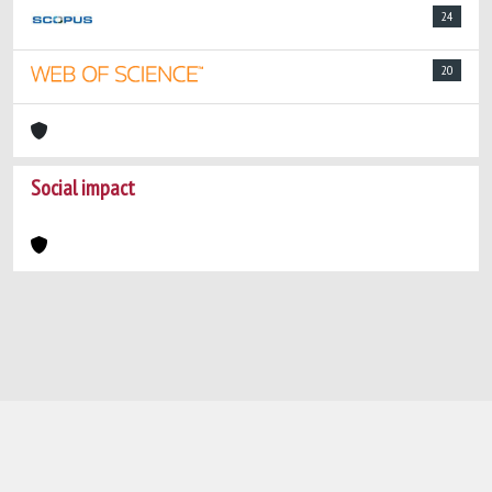
24
20
Social impact
Powered by
IRIS
-
about IRIS
-
Utilizzo dei
cookie
-
Privacy
Copyright © 2026