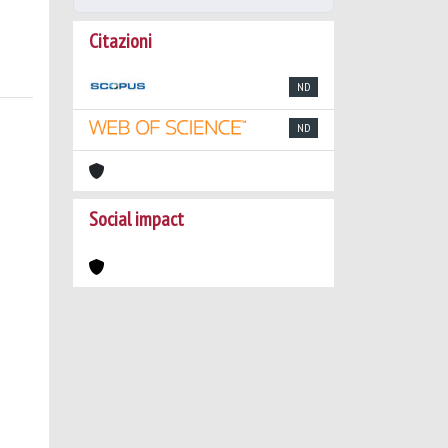
Citazioni
ND
ND
Social impact