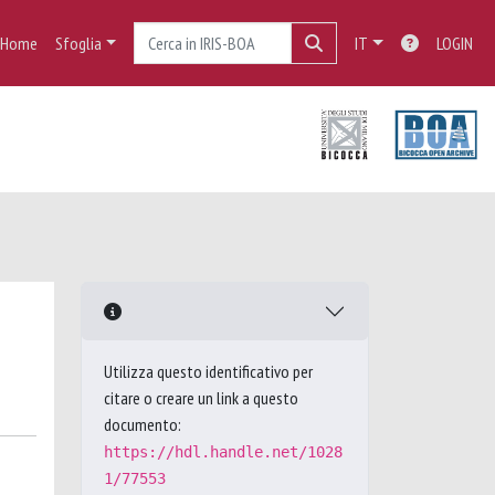
Home
Sfoglia
IT
LOGIN
Utilizza questo identificativo per
citare o creare un link a questo
documento:
https://hdl.handle.net/1028
1/77553