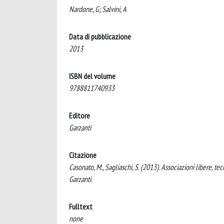
Nardone, G; Salvini, A
Data di pubblicazione
2013
ISBN del volume
9788811740933
Editore
Garzanti
Citazione
Casonato, M., Sagliaschi, S. (2013). Associazioni libere, tec
Garzanti.
Fulltext
none