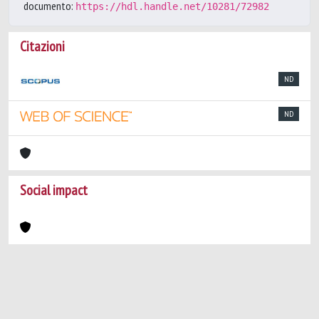
documento:
https://hdl.handle.net/10281/72982
Citazioni
ND
ND
Social impact