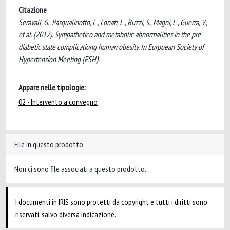
Citazione
Seravall, G., Pasqualinotto, L., Lonati, L., Buzzi, S., Magni, L., Guerra, V.,
et al. (2012). Sympathetico and metabolic abnormalities in the pre-
diabetic state complicationg human obesity. In Eurpoean Society of
Hypertension Meeting (ESH).
Appare nelle tipologie:
02 - Intervento a convegno
File in questo prodotto:
Non ci sono file associati a questo prodotto.
I documenti in IRIS sono protetti da copyright e tutti i diritti sono
riservati, salvo diversa indicazione.