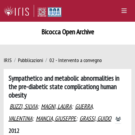
Bicocca Open Archive
IRIS
Pubblicazioni
02 - Intervento a convegno
Sympathetico and metabolic abnormalities in
the pre-diabetic state complicationg human
obesity
BUZZI, SILVIA
;
MAGNI, LAURA
;
GUERRA,
VALENTINA
;
MANCIA, GIUSEPPE
;
GRASSI, GUIDO
2012