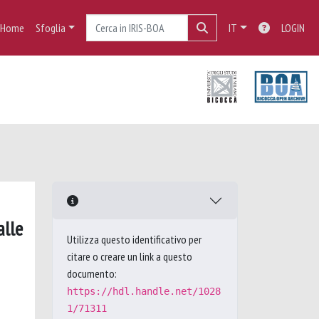
Home
Sfoglia
IT
LOGIN
alle
Utilizza questo identificativo per
citare o creare un link a questo
documento:
https://hdl.handle.net/1028
1/71311