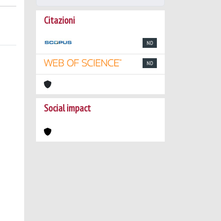
Citazioni
ND
ND
Social impact