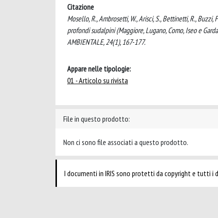
Citazione
Mosello, R., Ambrosetti, W., Arisci, S., Bettinetti, R., Buzzi
profondi sudalpini (Maggiore, Lugano, Como, Iseo e Garda) 
AMBIENTALE, 24(1), 167-177.
Appare nelle tipologie:
01 - Articolo su rivista
File in questo prodotto:
Non ci sono file associati a questo prodotto.
I documenti in IRIS sono protetti da copyright e tutti i di