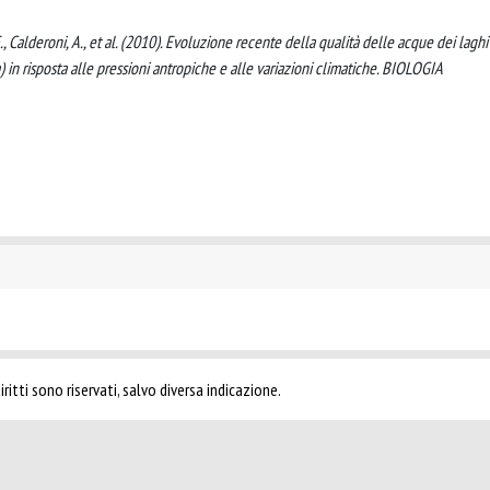
, F., Calderoni, A., et al. (2010). Evoluzione recente della qualità delle acque dei laghi
in risposta alle pressioni antropiche e alle variazioni climatiche. BIOLOGIA
ritti sono riservati, salvo diversa indicazione.