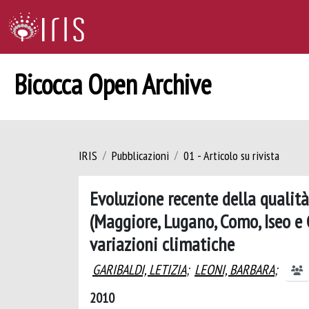
Bicocca Open Archive
IRIS
Pubblicazioni
01 - Articolo su rivista
Evoluzione recente della qualità
(Maggiore, Lugano, Como, Iseo e G
variazioni climatiche
GARIBALDI, LETIZIA
;
LEONI, BARBARA
;
2010