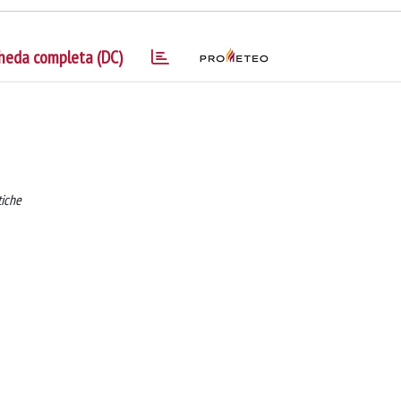
heda completa (DC)
tiche