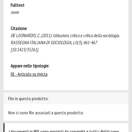
Fulltext
none
Citazione
DE LEONARDIS, C. (2011). Istituzioni, critica e critica della sociologia.
RASSEGNA ITALIANA DI SOCIOLOGIA, LII(3), 461-467
[10.1423/35261].
Appare nelle tipologie:
01 - Articolo su rivista
File in questo prodotto:
Non ci sono file associati a questo prodotto.
I documenti in IRIS sono protetti da copyright e tutti i diritti sono