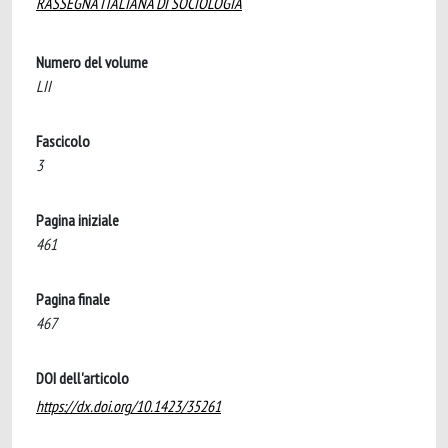
RASSEGNA ITALIANA DI SOCIOLOGIA
Numero del volume
LII
Fascicolo
3
Pagina iniziale
461
Pagina finale
467
DOI dell'articolo
https://dx.doi.org/10.1423/35261