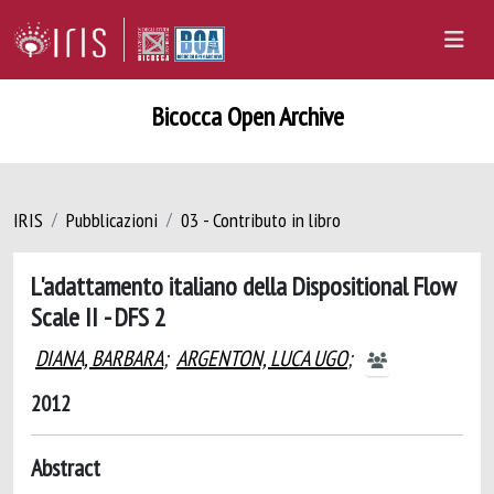
Bicocca Open Archive
IRIS
Pubblicazioni
03 - Contributo in libro
L'adattamento italiano della Dispositional Flow
Scale II - DFS 2
DIANA, BARBARA
;
ARGENTON, LUCA UGO
;
2012
Abstract