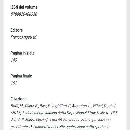
ISBN del volume
9788820406530
Editore
FrancoAngeli srl
Pagina iniziale
143
Pagina finale
161
Citazione
Boffi, M., Diana, B., Riva, E., Inghilleri, P., Argenton, L., Villani, D., et al.
(2012). L'adattamento italiano della Dispositional Flow Scale II - DFS
2. In G.R. Marisa Muzio (a cura di), Flow, benessere e prestazione
eccellente. Dai modelli teorici alle applicazioni nello sport e in