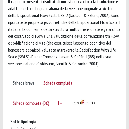
Il capitolo presenta i risultati di uno studio volto alla traduzione e
adattamento in lingua italiana della versione originale a 36 item
della Dispositional Flow Scale DFS-2 (Jackson & Eklund, 2002). Sono
riportate le proprietà psicometriche della Dispositional Flow Scale II
italiana; la conferma della struttura multidimensionale e gerarchica
del costrutto di Flow e una valutazione della correlazione tra Flow
e soddisfazione di vita (che costituisce l’aspetto cognitivo del
benessere edonico), valutata attraverso la Satisfaction With Life
Scale (SWLS) (Diener, Emmons, Larsen & Griffin, 1985) nella sua
versione italiana (Goldwurm, Baruffi, & Colombo, 2004).
Scheda breve
Scheda completa
Scheda completa (DC)
Sottotipologia
Capitolo o saggio