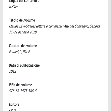
Lingua del contenuto
Italian
Titolo del volume
Claude Lévi-Strauss letture e commenti : Atti del Convegno, Genova,
21-22 gennaio 2010
Curatori del volume
Faldini, L; Pili, E
Data di pubblicazione
2012
ISBN del volume
978-88-7975-566-5
Editore
CISU