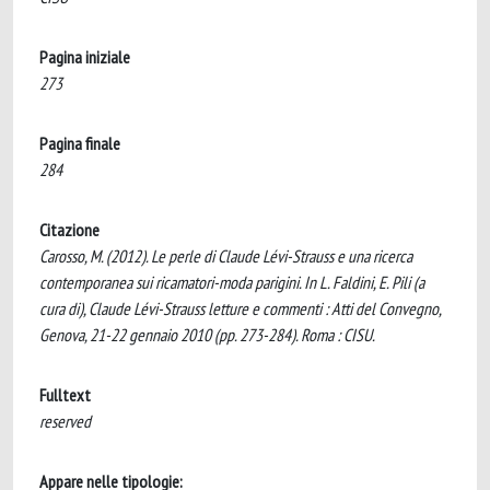
Pagina iniziale
273
Pagina finale
284
Citazione
Carosso, M. (2012). Le perle di Claude Lévi-Strauss e una ricerca
contemporanea sui ricamatori-moda parigini. In L. Faldini, E. Pili (a
cura di), Claude Lévi-Strauss letture e commenti : Atti del Convegno,
Genova, 21-22 gennaio 2010 (pp. 273-284). Roma : CISU.
Fulltext
reserved
Appare nelle tipologie: