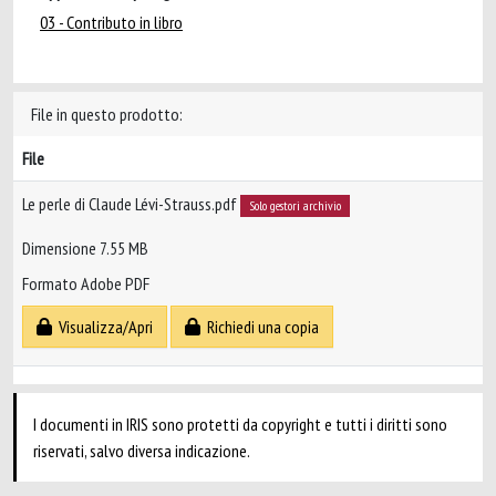
03 - Contributo in libro
File in questo prodotto:
File
Le perle di Claude Lévi-Strauss.pdf
Solo gestori archivio
Dimensione 7.55 MB
Formato Adobe PDF
Visualizza/Apri
Richiedi una copia
I documenti in IRIS sono protetti da copyright e tutti i diritti sono
riservati, salvo diversa indicazione.