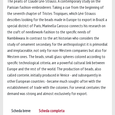
The pearls of Claude Levi-Strauss. A contemporary study on the
Parisian fashion-embroiderers Taking a cue from the beginning of
the seventh chapter of Tristes Tropiques, which Lévi-Strauss
describes looking for the beads made in Europe to export in Brazil a
special district of Paris, Marinella Carosso connects his research on
the craft of needlework-fashion to the specific needs of
Nambikwara. In contrast to the art historian who considers the
study of ornament secondary, for the anthropologist it is primordial
and irreplaceable, not only for non-Western companies but also for
Western ones. The beads, small glass spheres colored according to
specific technological criteria, are a powerful cultural link between
Europe and the rest of the world. The production of beads, also
called conterie, initially produced in Venice - and subsequently in
other European countries - became much sought-after with the
establishment of trade with the colonies. For several centuries the
demand was strong and almost exclusively for export.
Scheda breve
Scheda completa