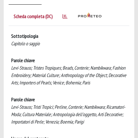
Scheda completa (DC)
Sottotipologia
Capitolo o saggio
Parole chiave
Levi-Strauss; Tristes Tropiques; Beads, Conterie; Nambikwara; Fashion
Embroidery; Material Culture; Anthropology of the Object; Decorative
Arts; Importers of Pearls; Venice; Bohemia; Paris
Parole chiave
Levi-Strauss; Tristi Tropici; Perline, Conterie; Nambikwara; Ricamatori-
Moda; Cultura Materiale; Antropologia dell'oggetto, Arti Decorative;
Importatori di Perle; Venezia; Boemia; Parigi