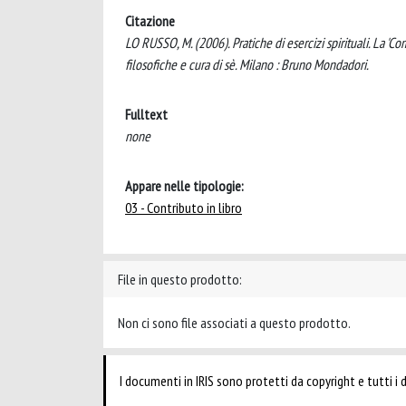
Citazione
LO RUSSO, M. (2006). Pratiche di esercizi spirituali. La 'Comp
filosofiche e cura di sè. Milano : Bruno Mondadori.
Fulltext
none
Appare nelle tipologie:
03 - Contributo in libro
File in questo prodotto:
Non ci sono file associati a questo prodotto.
I documenti in IRIS sono protetti da copyright e tutti i di