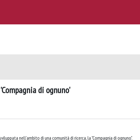
La 'Compagnia di ognuno'
è sviluppata nell'ambito di una comunità di ricerca, la "Compagnia di ognuno".