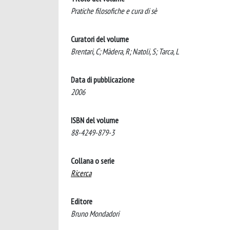
Pratiche filosofiche e cura di sè
Curatori del volume
Brentari, C; Màdera, R; Natoli, S; Tarca, L
Data di pubblicazione
2006
ISBN del volume
88-4249-879-3
Collana o serie
Ricerca
Editore
Bruno Mondadori