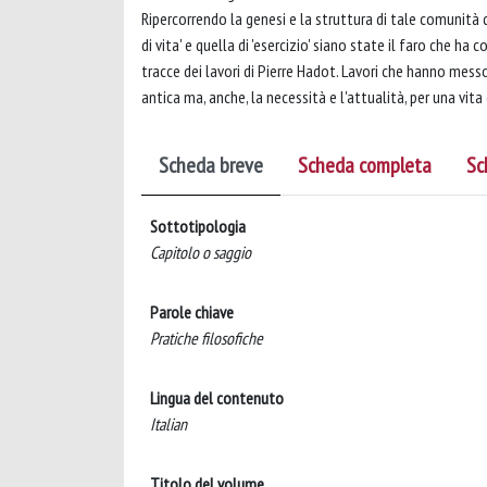
Ripercorrendo la genesi e la struttura di tale comunità di
di vita' e quella di 'esercizio' siano state il faro che h
tracce dei lavori di Pierre Hadot. Lavori che hanno messo 
antica ma, anche, la necessità e l'attualità, per una vita 
Scheda breve
Scheda completa
Sc
Sottotipologia
Capitolo o saggio
Parole chiave
Pratiche filosofiche
Lingua del contenuto
Italian
Titolo del volume