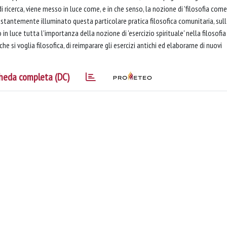
 ricerca, viene messo in luce come, e in che senso, la nozione di 'filosofia come
a costantemente illuminato questa particolare pratica filosofica comunitaria, sul
in luce tutta l'importanza della nozione di 'esercizio spirituale' nella filosofia
che si voglia filosofica, di reimparare gli esercizi antichi ed elaborarne di nuovi
heda completa (DC)