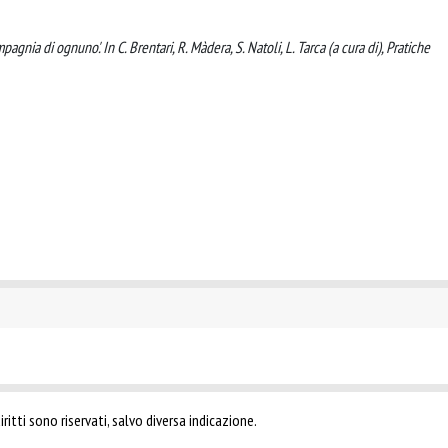
agnia di ognuno'. In C. Brentari, R. Màdera, S. Natoli, L. Tarca (a cura di), Pratiche
ritti sono riservati, salvo diversa indicazione.