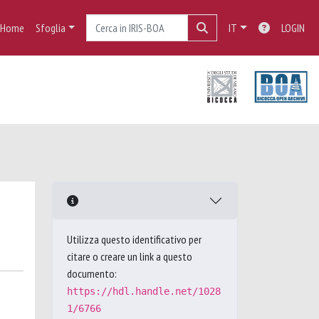
Home
Sfoglia
IT
LOGIN
Utilizza questo identificativo per
citare o creare un link a questo
documento:
https://hdl.handle.net/1028
1/6766