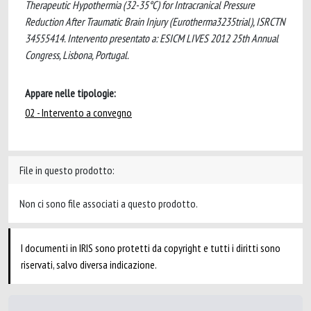
Therapeutic Hypothermia (32-35°C) for Intracranical Pressure
Reduction After Traumatic Brain Injury (Eurotherma3235trial), ISRCTN
34555414. Intervento presentato a: ESICM LIVES 2012 25th Annual
Congress, Lisbona, Portugal.
Appare nelle tipologie:
02 - Intervento a convegno
File in questo prodotto:
Non ci sono file associati a questo prodotto.
I documenti in IRIS sono protetti da copyright e tutti i diritti sono
riservati, salvo diversa indicazione.