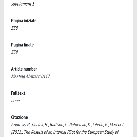
supplement 1
Pagina iniziale
S38
Pagina finale
S38
Article number
Meeting Abstract: 0117
Fulltext
none
Citazione
Andrews, P., Sinclair, H., Battison, C., Poldeman, K., Citerio, G., Mascia, L.
(2012). The Results of an Internal Pilot for the European Study of