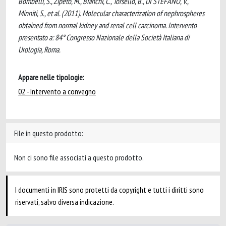
Bombelli, S., Zipeto, M., Bianchi, C., Torsello, B., DI STEFANO, V.,
Minniti, S., et al. (2011). Molecular characterization of nephrospheres
obtained from normal kidney and renal cell carcinoma. Intervento
presentato a: 84° Congresso Nazionale della Società Italiana di
Urologia, Roma.
Appare nelle tipologie:
02 - Intervento a convegno
File in questo prodotto:
Non ci sono file associati a questo prodotto.
I documenti in IRIS sono protetti da copyright e tutti i diritti sono
riservati, salvo diversa indicazione.