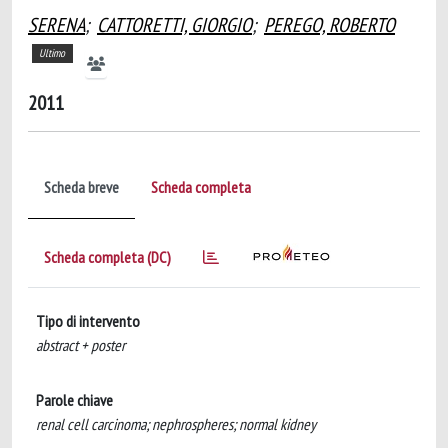
SERENA
;
CATTORETTI, GIORGIO
;
PEREGO, ROBERTO
Ultimo
2011
Scheda breve
Scheda completa
Scheda completa (DC)
Tipo di intervento
abstract + poster
Parole chiave
renal cell carcinoma; nephrospheres; normal kidney