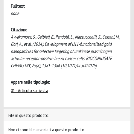
Fulltext
none
Citazione
Avvakumova, S., Galbiati, E., Pandolfi, L., Mazzucchelli, S., Cassani, M.,
Gori, A., et al. (2014). Development of U11-functionalized gold
nanoparticles for selective targeting of urokinase plasminogen
activator receptor-positive breast cancer cells. BIOCONJUGATE
CHEMISTRY, 25(8), 1381-1386 [10.1021/bc500202b].
Appare nelle tipologie:
01 - Articolo su rivista
File in questo prodotto:
Non ci sono file associati a questo prodotto.