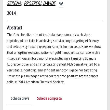
SERENA
;
PROSPERI, DAVIDE
2014
Abstract
The functionalization of colloidal nanoparticles with short
peptides often fails in achieving satisfactory targeting efficiency
and selectivity toward receptor-specific human cells. Here, we show
that an optimized passivation of gold nanoparticle surface with a
mixed self-assembled monolayer, including a targeting ligand, a
fluorescent dye, and an intercalating short PEG derivative, led to a
very stable, nontoxic, and efficient nanoconjugate for targeting
urokinase plasminogen activator receptor-positive breast cancer
cells. © 2014 American Chemical Society.
Scheda breve
Scheda completa