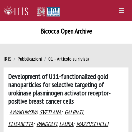
Bicocca Open Archive
IRIS
Pubblicazioni
01 - Articolo su rivista
Development of U11-functionalized gold
nanoparticles for selective targeting of
urokinase plasminogen activator receptor-
positive breast cancer cells
AVVAKUMOVA, SVETLANA
;
GALBIATI,
ELISABETTA
;
PANDOLFI, LAURA
;
MAZZUCCHELLI,