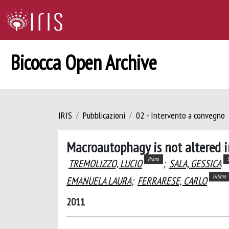
Bicocca Open Archive
IRIS
Pubblicazioni
02 - Intervento a convegno
Macroautophagy is not altered
Primo
TREMOLIZZO, LUCIO
;
SALA, GESSICA
Ultimo
EMANUELA LAURA
;
FERRARESE, CARLO
2011