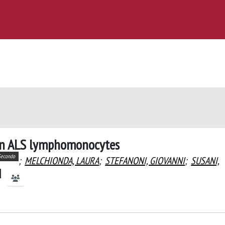
 in ALS lymphomonocytes
Secondo
;
MELCHIONDA, LAURA
;
STEFANONI, GIOVANNI
;
SUSANI,