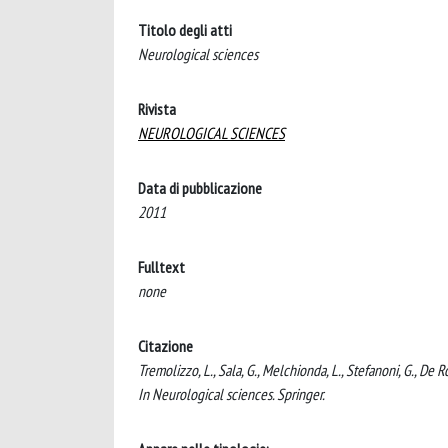
Titolo degli atti
Neurological sciences
Rivista
NEUROLOGICAL SCIENCES
Data di pubblicazione
2011
Fulltext
none
Citazione
Tremolizzo, L., Sala, G., Melchionda, L., Stefanoni, G., De
In Neurological sciences. Springer.