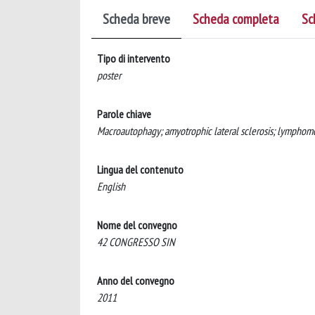
Scheda breve
Scheda completa
Sc
Tipo di intervento
poster
Parole chiave
Macroautophagy; amyotrophic lateral sclerosis; lympho
Lingua del contenuto
English
Nome del convegno
42 CONGRESSO SIN
Anno del convegno
2011