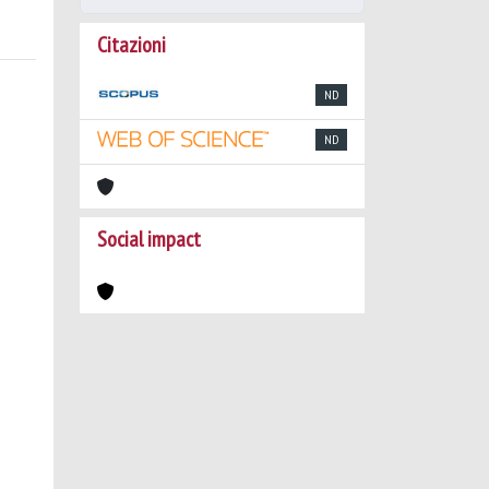
Citazioni
ND
ND
Social impact