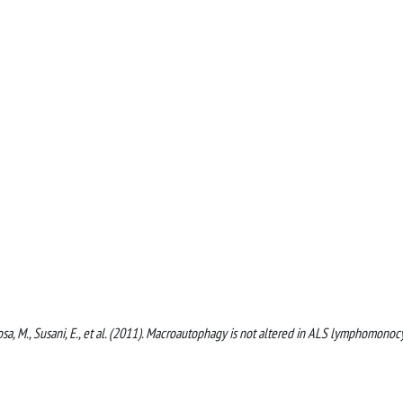
 Rosa, M., Susani, E., et al. (2011). Macroautophagy is not altered in ALS lymphomonoc