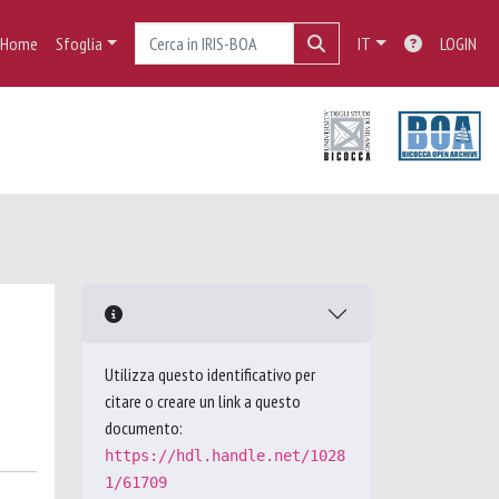
Home
Sfoglia
IT
LOGIN
Utilizza questo identificativo per
citare o creare un link a questo
documento:
https://hdl.handle.net/1028
1/61709