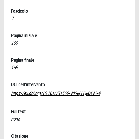
Fascicolo
2
Pagina iniziale
169
Pagina finale
169
DOI dell'intervento
https://dx.doi.org/10.1016/S1569-9056(11)60493-4
Fulltext
none
Citazione