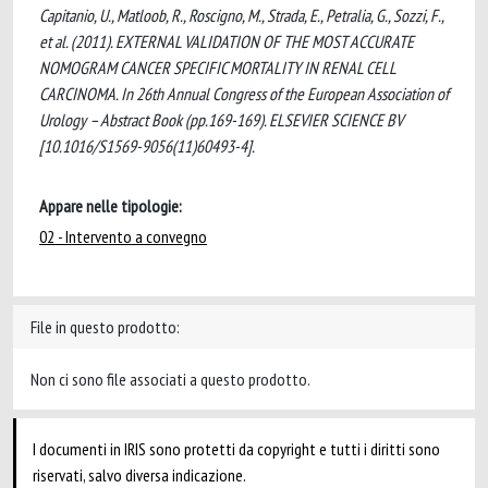
Capitanio, U., Matloob, R., Roscigno, M., Strada, E., Petralia, G., Sozzi, F.,
et al. (2011). EXTERNAL VALIDATION OF THE MOST ACCURATE
NOMOGRAM CANCER SPECIFIC MORTALITY IN RENAL CELL
CARCINOMA. In 26th Annual Congress of the European Association of
Urology – Abstract Book (pp.169-169). ELSEVIER SCIENCE BV
[10.1016/S1569-9056(11)60493-4].
Appare nelle tipologie:
02 - Intervento a convegno
File in questo prodotto:
Non ci sono file associati a questo prodotto.
I documenti in IRIS sono protetti da copyright e tutti i diritti sono
riservati, salvo diversa indicazione.