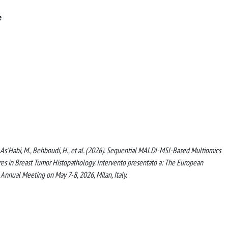
e
Ali As'Habi, M., Behboudi, H., et al. (2026). Sequential MALDI-MSI-Based Multiomics
ures in Breast Tumor Histopathology. Intervento presentato a: The European
 Annual Meeting on May 7-8, 2026, Milan, Italy.