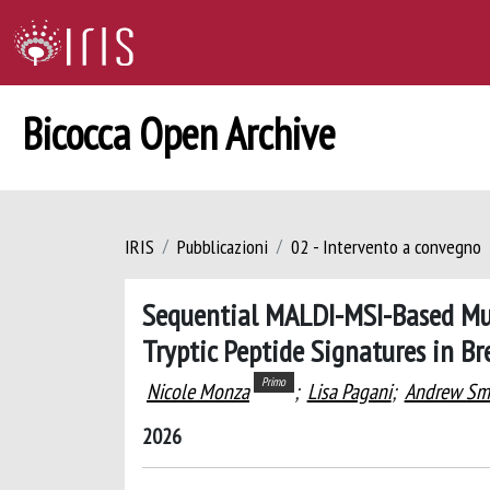
Bicocca Open Archive
IRIS
Pubblicazioni
02 - Intervento a convegno
Sequential MALDI-MSI-Based Mult
Tryptic Peptide Signatures in B
Primo
Nicole Monza
;
Lisa Pagani
;
Andrew Sm
2026