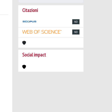
Citazioni
ND
ND
Social impact