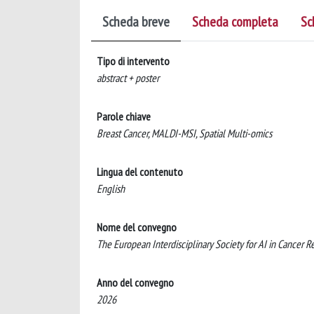
Scheda breve
Scheda completa
Sc
Tipo di intervento
abstract + poster
Parole chiave
Breast Cancer, MALDI-MSI, Spatial Multi-omics
Lingua del contenuto
English
Nome del convegno
The European Interdisciplinary Society for AI in Cancer
Anno del convegno
2026