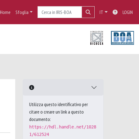
Home
Sfoglia
IT
LOGIN
Utilizza questo identificativo per
citare o creare un link a questo
documento:
https://hdl.handle.net/1028
1/612524