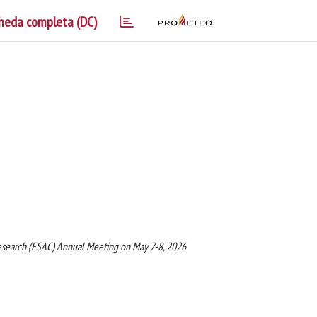
heda completa (DC)
 Research (ESAC) Annual Meeting on May 7-8, 2026