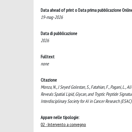
Data ahead of print o Data prima pubblicazione Onlin
19-mag-2026
Data di pubblicazione
2026
Fulltext
none
Citazione
Monza, N., J Seyed Golestan, S., Fatahian, F., Pagani, L., 
Reveals Spatial Lipid, Glycan, and Tryptic Peptide Signat
Interdisciplinary Society for AI in Cancer Research (ESAC)
Appare nelle tipologie:
02 - Intervento a convegno