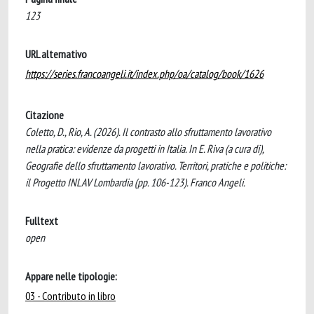
123
URL alternativo
https://series.francoangeli.it/index.php/oa/catalog/book/1626
Citazione
Coletto, D., Rio, A. (2026). Il contrasto allo sfruttamento lavorativo
nella pratica: evidenze da progetti in Italia. In E. Riva (a cura di),
Geografie dello sfruttamento lavorativo. Territori, pratiche e politiche:
il Progetto INLAV Lombardia (pp. 106-123). Franco Angeli.
Fulltext
open
Appare nelle tipologie:
03 - Contributo in libro