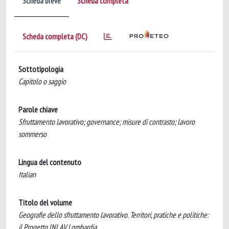
Scheda breve
Scheda completa
Scheda completa (DC)
Sottotipologia
Capitolo o saggio
Parole chiave
Sfruttamento lavorativo; governance; misure di contrasto; lavoro
sommerso
Lingua del contenuto
Italian
Titolo del volume
Geografie dello sfruttamento lavorativo. Territori, pratiche e politiche:
il Progetto INLAV Lombardia