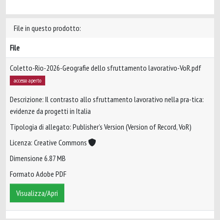
File in questo prodotto:
File
Coletto-Rio-2026-Geografie dello sfruttamento lavorativo-VoR.pdf
accesso aperto
Descrizione: Il contrasto allo sfruttamento lavorativo nella pra-tica:
evidenze da progetti in Italia
Tipologia di allegato: Publisher’s Version (Version of Record, VoR)
Licenza: Creative Commons
Dimensione 6.87 MB
Formato Adobe PDF
Visualizza/Apri